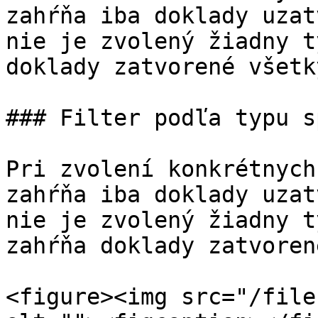
zahŕňa iba doklady uzat
nie je zvolený žiadny t
doklady zatvorené všetk
### Filter podľa typu s
Pri zvolení konkrétnych
zahŕňa iba doklady uzat
nie je zvolený žiadny t
zahŕňa doklady zatvoren
<figure><img src="/file