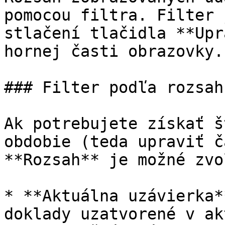
pomocou filtra. Filter 
stlačení tlačidla **Upr
hornej časti obrazovky.

### Filter podľa rozsahu
Ak potrebujete získať š
obdobie (teda upraviť č
**Rozsah** je možné zvo
* **Aktuálna uzávierka*
doklady uzatvorené v ak