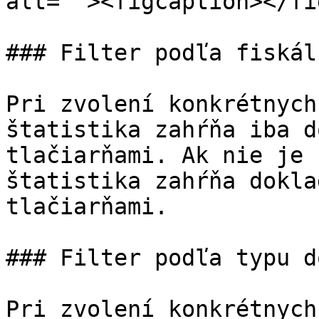
alt=""><figcaption></fi
### Filter podľa fiskál
Pri zvolení konkrétnych
štatistika zahŕňa iba d
tlačiarňami. Ak nie je 
štatistika zahŕňa dokla
tlačiarňami.

### Filter podľa typu d
Pri zvolení konkrétnych