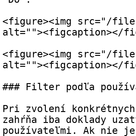
<figure><img src="/file
alt=""><figcaption></fi
<figure><img src="/file
alt=""><figcaption></fi
### Filter podľa použív
Pri zvolení konkrétnych
zahŕňa iba doklady uzat
používateľmi. Ak nie je