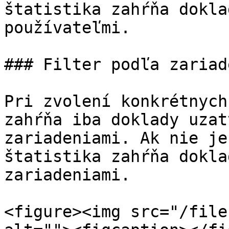
štatistika zahŕňa dokla
používateľmi.

### Filter podľa zariad
Pri zvolení konkrétnych
zahŕňa iba doklady uzat
zariadeniami. Ak nie je
štatistika zahŕňa dokla
zariadeniami.

<figure><img src="/file