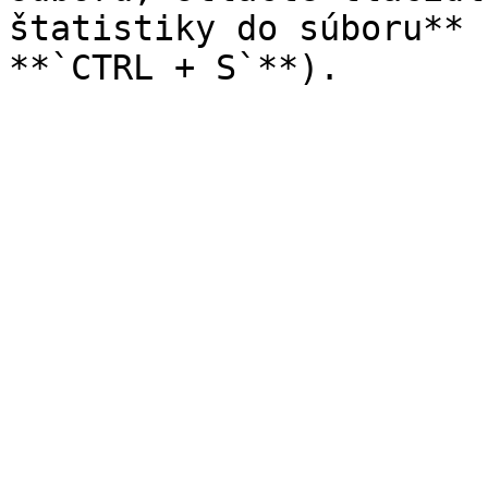
štatistiky do súboru** 